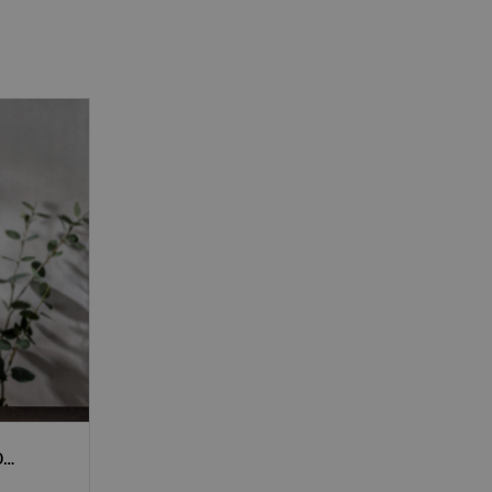
Multifunktionell portabel LED-bordslampa