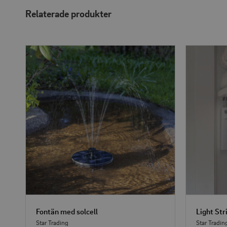
Relaterade produkter
Fontän med solcell
Star Trading
Star Tradin