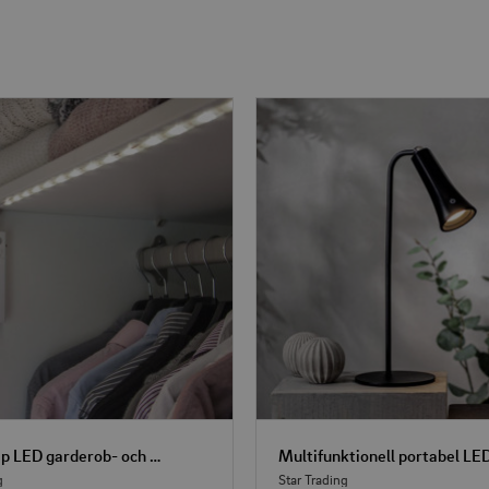
Light Strip LED garderob- och nattlampa
g
Star Trading