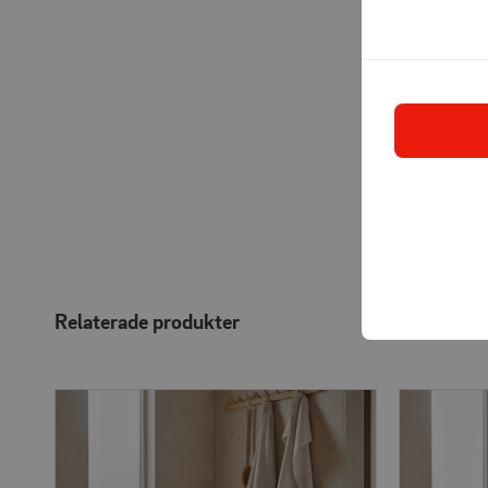
Relaterade produkter