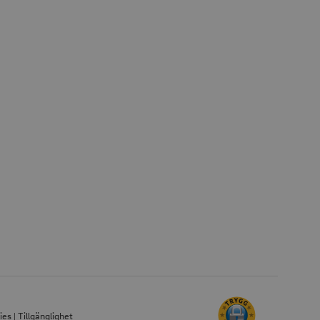
ies
|
Tillgänglighet