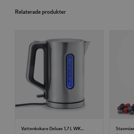
Relaterade produkter
Vattenkokare Deluxe 1,7 L WK 3402
Stavmix